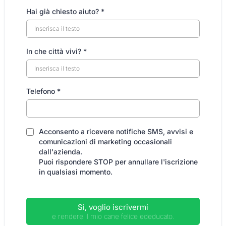
Hai già chiesto aiuto?
*
In che città vivi?
*
Telefono
*
Acconsento a ricevere notifiche SMS, avvisi e
comunicazioni di marketing occasionali
dall'azienda.
Puoi rispondere STOP per annullare l'iscrizione
in qualsiasi momento.
Sì, voglio iscrivermi
e rendere il mio cane felice ededucato.