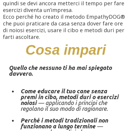
quindi se devi ancora metterci il tempo per fare
esercizi diventa un’impresa.
Ecco perché ho creato il metodo EmpathyDOG®
che puoi praticare da casa senza dover fare ore
di noiosi esercizi, usare il cibo e metodi duri per
farti ascoltare.
Cosa impari
Quello che nessuno ti ha mai spiegato
davvero.
Come educare il tuo cane senza
premi in cibo, metodi duri o esercizi
noiosi
— applicando i principi che
regolano il suo modo di ragionare.
Perché i metodi tradizionali non
funzionano a lungo termine
—