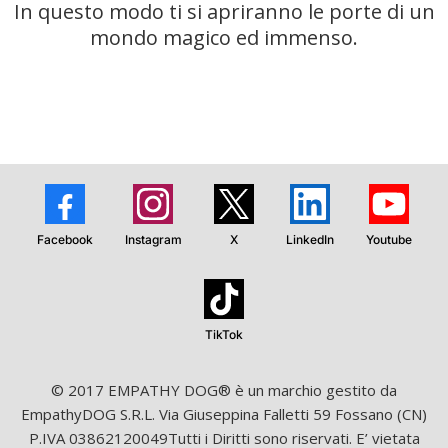
In questo modo ti si apriranno le porte di un
mondo magico ed immenso.
Facebook
Instagram
X
LinkedIn
Youtube
TikTok
© 2017 EMPATHY DOG® è un marchio gestito da
EmpathyDOG S.R.L. Via Giuseppina Falletti 59 Fossano (CN)
P.IVA 03862120049Tutti i Diritti sono riservati. E’ vietata