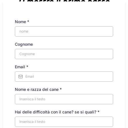
Ti mostro il primo passo.
Nome
*
Cognome
Email
*
Nome e razza del cane
*
Hai delle difficoltà con il cane? se si quali?
*