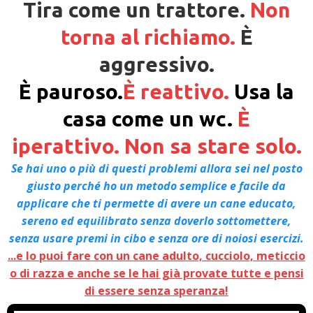
Tira come un trattore.
Non
torna al richiamo.
È
aggressivo.
È pauroso.
È reattivo.
Usa la
casa come un wc.
È
iperattivo. Non sa stare solo.
Se hai uno o più di questi problemi allora sei nel posto
giusto perché ho un metodo semplice e facile da
applicare che ti permette di avere un cane educato,
sereno ed equilibrato senza doverlo sottomettere,
senza usare premi in cibo e senza ore di noiosi esercizi.
...e lo puoi fare con un cane adulto, cucciolo, meticcio
o di razza e anche se le hai già provate tutte e pensi
di essere senza speranza!